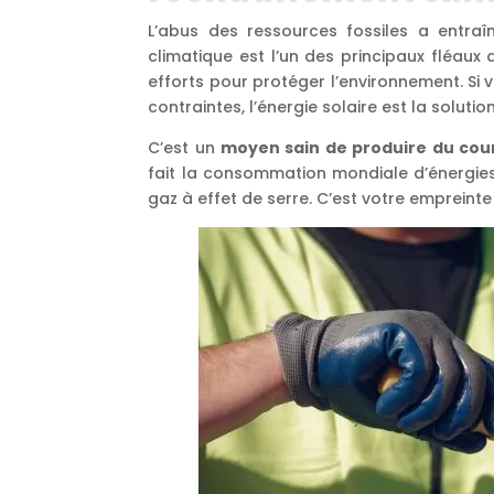
L’abus des ressources fossiles a entra
climatique est l’un des principaux fléau
efforts pour protéger l’environnement. S
contraintes, l’énergie solaire est la solution
C’est un
moyen sain de produire du cour
fait la consommation mondiale d’énergies 
gaz à effet de serre. C’est votre emprein