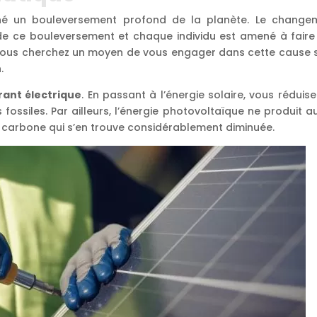
îné un bouleversement profond de la planète. Le change
x de ce bouleversement et chaque individu est amené à faire
i vous cherchez un moyen de vous engager dans cette cause 
.
ant électrique
. En passant à l’énergie solaire, vous réduis
fossiles. Par ailleurs, l’énergie photovoltaïque ne produit 
te carbone qui s’en trouve considérablement diminuée.