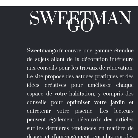
SWEETMAN
GO
Sweetmango.fr couvre une gamme étendue
de sujets allant de la décoration intérieure
aux conseils pour les travaux de rénovation.
Le site propose des astuces pratiques et des
idées créatives pour améliorer chaque
espace de votre habitation, y compris des
conseils pour optimiser votre jardin et
entretenir votre piscine. Les lecteurs
peuvent également découvrir des articles
sur les dernières tendances en matière de
design et d’aménagement, enrichis par des