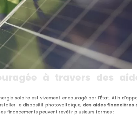
couragée à travers des aid
rgie solaire est vivement encouragé par l’État. Afin d’appo
staller le dispositif photovoltaïque,
des aides financières 
Ces financements peuvent revêtir plusieurs formes :