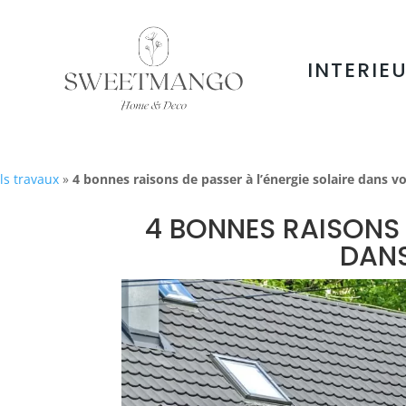
INTERIE
ls travaux
»
4 bonnes raisons de passer à l’énergie solaire dans 
4 BONNES RAISONS 
DANS