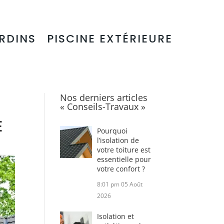
RDINS
PISCINE EXTÉRIEURE
Nos derniers articles
« Conseils-Travaux »
E
Pourquoi
l’isolation de
votre toiture est
essentielle pour
votre confort ?
8:01 pm
05 Août
2026
Isolation et