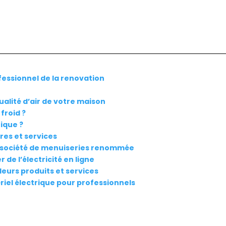
ofessionnel de la renovation
ualité d’air de votre maison
froid ?
ique ?
fres et services
e société de menuiseries renommée
 de l’électricité en ligne
leurs produits et services
ériel électrique pour professionnels