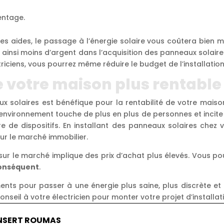
entage.
ces aides, le passage à l’énergie solaire vous coûtera bien 
 ainsi moins d’argent dans l’acquisition des panneaux solaire
ciens, vous pourrez même réduire le budget de l’installation
 votre maison plus rentable
aux solaires est bénéfique pour la rentabilité de votre maiso
’environnement touche de plus en plus de personnes et incite
de dispositifs. En installant des panneaux solaires chez v
ur le marché immobilier.
f sur le marché implique des prix d’achat plus élevés. Vous p
conséquent
.
nts pour passer à une énergie plus saine, plus discrète et 
nseil à votre électricien pour monter votre projet d’installat
ONSERT ROUMAS