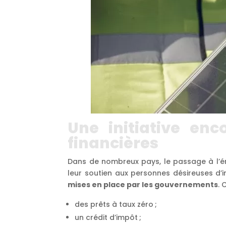
Une initiative en
financières
Dans de nombreux pays, le passage à l’éne
leur soutien aux personnes désireuses d’in
mises en place par les gouvernements
. 
des prêts à taux zéro ;
un crédit d’impôt ;