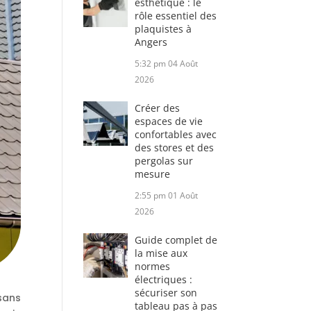
esthétique : le
rôle essentiel des
plaquistes à
Angers
5:32 pm
04 Août
2026
Créer des
espaces de vie
confortables avec
des stores et des
pergolas sur
mesure
2:55 pm
01 Août
2026
Guide complet de
la mise aux
normes
électriques :
sécuriser son
sans
tableau pas à pas