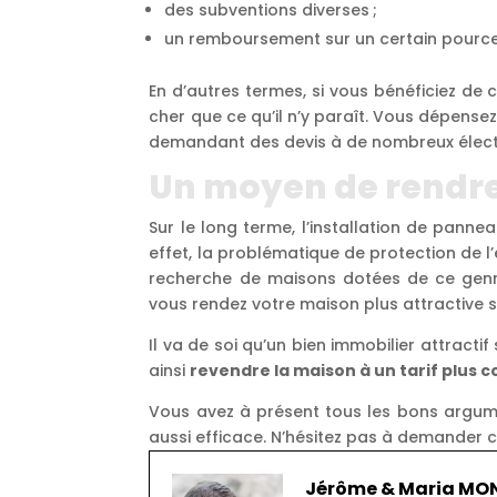
des subventions diverses ;
un remboursement sur un certain pourc
En d’autres termes, si vous bénéficiez de 
cher que ce qu’il n’y paraît. Vous dépensez
demandant des devis à de nombreux électri
Un moyen de rendre
Sur le long terme, l’installation de panne
effet, la problématique de protection de l
recherche de maisons dotées de ce genre 
vous rendez votre maison plus attractive s
Il va de soi qu’un bien immobilier attracti
ainsi
revendre la maison à un tarif plus 
Vous avez à présent tous les bons argume
aussi efficace. N’hésitez pas à demander co
Jérôme & Maria M