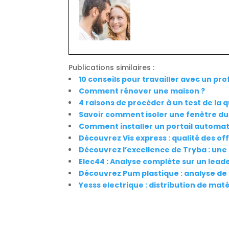
Publications similaires :
10 conseils pour travailler avec un pr
Comment rénover une maison ?
4 raisons de procéder à un test de la q
Savoir comment isoler une fenêtre du 
Comment installer un portail automat
Découvrez Vis express : qualité des of
Découvrez l’excellence de Tryba : un
Elec44 : Analyse complète sur un leader
Découvrez Pum plastique : analyse de 
Yesss electrique : distribution de mat