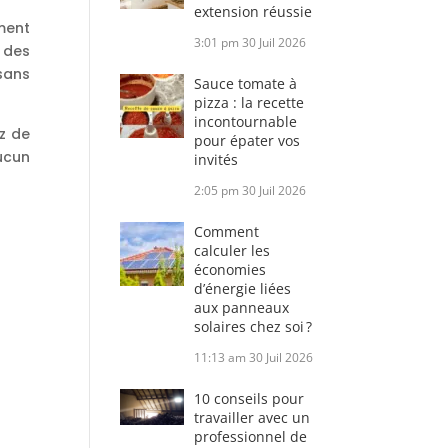
extension réussie
ment
3:01 pm
30 Juil 2026
 des
sans
Sauce tomate à
pizza : la recette
incontournable
ez de
pour épater vos
aucun
invités
2:05 pm
30 Juil 2026
Comment
calculer les
économies
d’énergie liées
aux panneaux
solaires chez soi ?
11:13 am
30 Juil 2026
10 conseils pour
travailler avec un
professionnel de