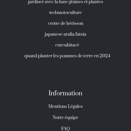
jardiner avec la lune graines et plantes
webmotoculture
crotte de hérisson
japanese aralia fatsia
–
curcubitacé
–
quand planter les pommes de terre en 2024
–
Information
Mentions Légales
Notre équipe
FAQ