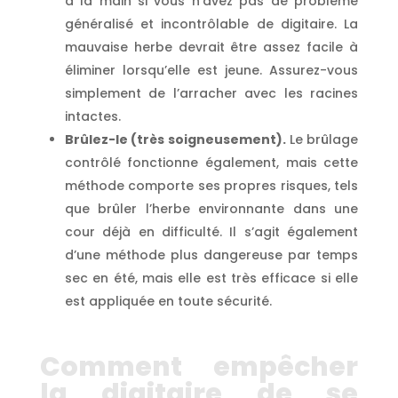
à la main si vous n’avez pas de problème
généralisé et incontrôlable de digitaire. La
mauvaise herbe devrait être assez facile à
éliminer lorsqu’elle est jeune. Assurez-vous
simplement de l’arracher avec les racines
intactes.
Brûlez-le (très soigneusement).
Le brûlage
contrôlé fonctionne également, mais cette
méthode comporte ses propres risques, tels
que brûler l’herbe environnante dans une
cour déjà en difficulté. Il s’agit également
d’une méthode plus dangereuse par temps
sec en été, mais elle est très efficace si elle
est appliquée en toute sécurité.
Comment empêcher
la digitaire de se