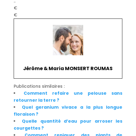
..
€
€
Jérôme & Maria MONSERT ROUMAS
Publications similaires :
Comment refaire une pelouse sans
retourner la terre ?
Quel geranium vivace a la plus longue
floraison ?
Quelle quantité d’eau pour arroser les
courgettes ?
Comment repiquer des plants de