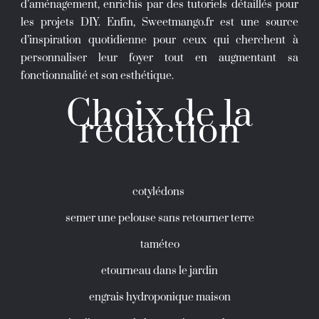
d’aménagement, enrichis par des tutoriels détaillés pour
les projets DIY. Enfin, Sweetmango.fr est une source
d’inspiration quotidienne pour ceux qui cherchent à
personnaliser leur foyer tout en augmentant sa
fonctionnalité et son esthétique.
Choix de la
rédaction
cotylédons
semer une pelouse sans retourner terre
taméteo
etourneau dans le jardin
engrais hydroponique maison