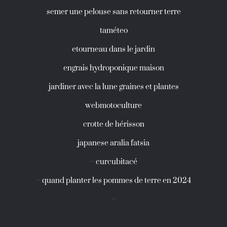
semer une pelouse sans retourner terre
taméteo
etourneau dans le jardin
engrais hydroponique maison
jardiner avec la lune graines et plantes
webmotoculture
crotte de hérisson
japanese aralia fatsia
–
curcubitacé
–
quand planter les pommes de terre en 2024
–