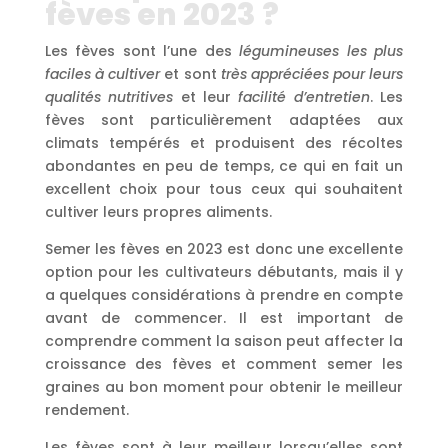
fèves en 2023 ?
Les fèves sont l’une des
légumineuses les plus
faciles à cultiver
et sont
très appréciées pour leurs
qualités nutritives
et leur
facilité d’entretien
. Les
fèves sont particulièrement adaptées aux
climats tempérés et produisent des récoltes
abondantes en peu de temps, ce qui en fait un
excellent choix pour tous ceux qui souhaitent
cultiver leurs propres aliments.
Semer les fèves en 2023 est donc une excellente
option pour les cultivateurs débutants, mais il y
a quelques considérations à prendre en compte
avant de commencer. Il est important de
comprendre comment la saison peut affecter la
croissance des fèves et comment semer les
graines au bon moment pour obtenir le meilleur
rendement.
Les fèves sont à leur meilleur lorsqu’elles sont