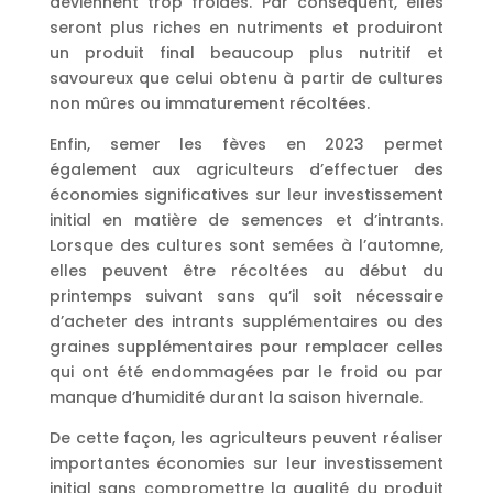
deviennent trop froides. Par conséquent, elles
seront plus riches en nutriments et produiront
un produit final beaucoup plus nutritif et
savoureux que celui obtenu à partir de cultures
non mûres ou immaturement récoltées.
Enfin, semer les fèves en 2023 permet
également aux agriculteurs d’effectuer des
économies significatives sur leur investissement
initial en matière de semences et d’intrants.
Lorsque des cultures sont semées à l’automne,
elles peuvent être récoltées au début du
printemps suivant sans qu’il soit nécessaire
d’acheter des intrants supplémentaires ou des
graines supplémentaires pour remplacer celles
qui ont été endommagées par le froid ou par
manque d’humidité durant la saison hivernale.
De cette façon, les agriculteurs peuvent réaliser
importantes économies sur leur investissement
initial sans compromettre la qualité du produit