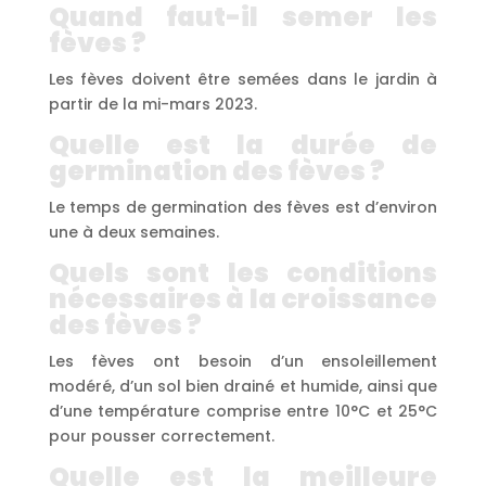
Quand faut-il semer les
fèves ?
Les fèves doivent être semées dans le jardin à
partir de la mi-mars 2023.
Quelle est la durée de
germination des fèves ?
Le temps de germination des fèves est d’environ
une à deux semaines.
Quels sont les conditions
nécessaires à la croissance
des fèves ?
Les fèves ont besoin d’un ensoleillement
modéré, d’un sol bien drainé et humide, ainsi que
d’une température comprise entre 10°C et 25°C
pour pousser correctement.
Quelle est la meilleure