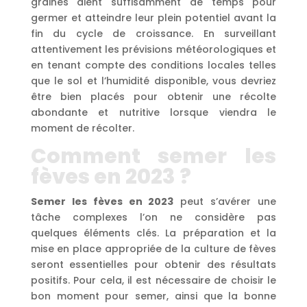
graines aient suffisamment de temps pour
germer et atteindre leur plein potentiel avant la
fin du cycle de croissance. En surveillant
attentivement les prévisions météorologiques et
en tenant compte des conditions locales telles
que le sol et l’humidité disponible, vous devriez
être bien placés pour obtenir une récolte
abondante et nutritive lorsque viendra le
moment de récolter.
Comment semer les
fèves en 2023 ?
Semer les fèves en 2023
peut s’avérer une
tâche complexes l’on ne considère pas
quelques éléments clés. La préparation et la
mise en place appropriée de la culture de fèves
seront essentielles pour obtenir des résultats
positifs. Pour cela, il est nécessaire de choisir le
bon moment pour semer, ainsi que la bonne