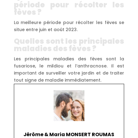
période pour récolter les
fèves ?
La meilleure période pour récolter les fèves se
situe entre juin et août 2023.
Quelles sont les principales
maladies des fèves ?
Les principales maladies des fèves sont la
fusariose, le mildiou et l’anthracnose. Il est
important de surveiller votre jardin et de traiter
tout signe de maladie immédiatement.
Jérôme & Maria MONSERT ROUMAS