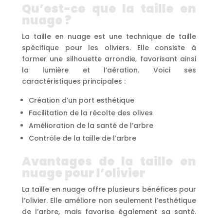
Qu’est-ce que la taille en
nuage ?
La taille en nuage est une technique de taille
spécifique pour les oliviers. Elle consiste à
former une silhouette arrondie, favorisant ainsi
la lumière et l’aération. Voici ses
caractéristiques principales :
Création d’un port esthétique
Facilitation de la récolte des olives
Amélioration de la santé de l’arbre
Contrôle de la taille de l’arbre
Avantages de la taille en
nuage pour l’olivier
La taille en nuage offre plusieurs bénéfices pour
l’olivier. Elle améliore non seulement l’esthétique
de l’arbre, mais favorise également sa santé.