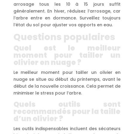
arrosage tous les 10 à 15 jours suffit
généralement. En hiver, réduisez l’arrosage, car
l’arbre entre en dormance. Surveillez toujours
l’état du sol pour ajuster vos apports en eau.
Questions populaires
Quel est le meilleur
moment pour tailler un
olivier en nuage ?
Le meilleur moment pour tailler un olivier en
nuage se situe au début du printemps, avant le
début de la nouvelle croissance. Cela permet de
minimiser le stress pour l’arbre.
Quels outils sont
recommandés pour la taille
d’un olivier ?
Les outils indispensables incluent des sécateurs