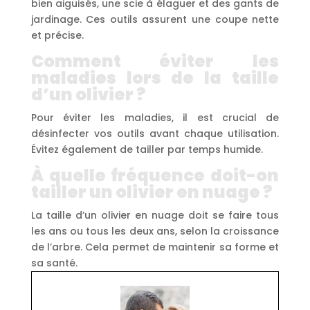
bien aiguisés, une scie à élaguer et des gants de
jardinage. Ces outils assurent une coupe nette
et précise.
Comment éviter les
maladies lors de la taille
d’un olivier ?
Pour éviter les maladies, il est crucial de
désinfecter vos outils avant chaque utilisation.
Évitez également de tailler par temps humide.
À quelle fréquence doit-on
tailler un olivier en nuage ?
La taille d’un olivier en nuage doit se faire tous
les ans ou tous les deux ans, selon la croissance
de l’arbre. Cela permet de maintenir sa forme et
sa santé.