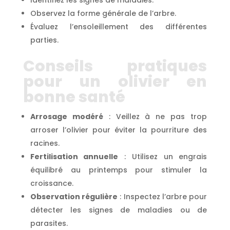
Identifiez les signes de maladies.
Observez la forme générale de l’arbre.
Évaluez l’ensoleillement des différentes
parties.
Conseils pratiques
pour un olivier en
bonne santé
Arrosage modéré
: Veillez à ne pas trop
arroser l’olivier pour éviter la pourriture des
racines.
Fertilisation annuelle
: Utilisez un engrais
équilibré au printemps pour stimuler la
croissance.
Observation régulière
: Inspectez l’arbre pour
détecter les signes de maladies ou de
parasites.