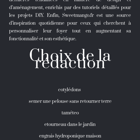
d’aménagement, enrichis par des tutoriels détaillés pour
les projets DIY. Enfin, Sweetmango.fr est une source
d’inspiration quotidienne pour ceux qui cherchent à
personnaliser leur foyer tout en augmentant sa
fonctionnalité et son esthétique.
Choix de la
rédaction
cotylédons
semer une pelouse sans retourner terre
taméteo
etourneau dans le jardin
engrais hydroponique maison