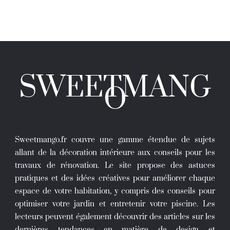
SWEETMANG
O
Sweetmango.fr couvre une gamme étendue de sujets
allant de la décoration intérieure aux conseils pour les
travaux de rénovation. Le site propose des astuces
pratiques et des idées créatives pour améliorer chaque
espace de votre habitation, y compris des conseils pour
optimiser votre jardin et entretenir votre piscine. Les
lecteurs peuvent également découvrir des articles sur les
dernières tendances en matière de design et