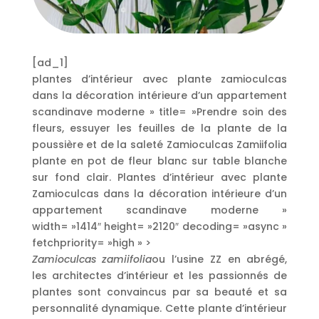
[ad_1]
plantes d’intérieur avec plante zamioculcas
dans la décoration intérieure d’un appartement
scandinave moderne » title= »Prendre soin des
fleurs, essuyer les feuilles de la plante de la
poussière et de la saleté Zamioculcas Zamiifolia
plante en pot de fleur blanc sur table blanche
sur fond clair. Plantes d’intérieur avec plante
Zamioculcas dans la décoration intérieure d’un
appartement scandinave moderne »
width= »1414″ height= »2120″ decoding= »async »
fetchpriority= »high » >
Zamioculcas zamiifolia
ou l’usine ZZ en abrégé,
les architectes d’intérieur et les passionnés de
plantes sont convaincus par sa beauté et sa
personnalité dynamique. Cette plante d’intérieur