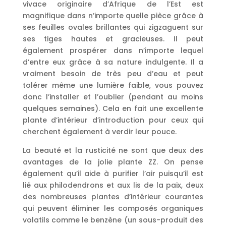
vivace originaire d’Afrique de l’Est est
magnifique dans n’importe quelle pièce grâce à
ses feuilles ovales brillantes qui zigzaguent sur
ses tiges hautes et gracieuses. Il peut
également prospérer dans n’importe lequel
d’entre eux grâce à sa nature indulgente. Il a
vraiment besoin de très peu d’eau et peut
tolérer même une lumière faible, vous pouvez
donc l’installer et l’oublier (pendant au moins
quelques semaines). Cela en fait une excellente
plante d’intérieur d’introduction pour ceux qui
cherchent également à verdir leur pouce.
La beauté et la rusticité ne sont que deux des
avantages de la jolie plante ZZ. On pense
également qu’il aide à purifier l’air puisqu’il est
lié aux philodendrons et aux lis de la paix, deux
des nombreuses plantes d’intérieur courantes
qui peuvent éliminer les composés organiques
volatils comme le benzène (un sous-produit des