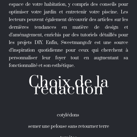
espace de votre habitation, y compris des conseils pour
optimiser votre jardin et entretenir votre piscine. Les
lecteurs peuvent également découvrir des articles sur les
dernières tendances en matière de design et
d’aménagement, enrichis par des tutoriels détaillés pour
les projets DIY. Enfin, Sweetmango.fr est une source
d’inspiration quotidienne pour ceux qui cherchent à
personnaliser leur foyer tout en augmentant sa
fonctionnalité et son esthétique.
Choix de la
rédaction
cotylédons
semer une pelouse sans retourner terre