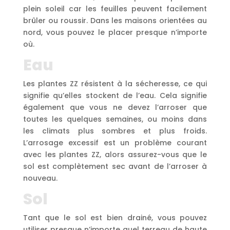
plein soleil car les feuilles peuvent facilement
brûler ou roussir. Dans les maisons orientées au
nord, vous pouvez le placer presque n’importe
où.
Eau
Les plantes ZZ résistent à la sécheresse, ce qui
signifie qu’elles stockent de l’eau. Cela signifie
également que vous ne devez l’arroser que
toutes les quelques semaines, ou moins dans
les climats plus sombres et plus froids.
L’arrosage excessif est un problème courant
avec les plantes ZZ, alors assurez-vous que le
sol est complètement sec avant de l’arroser à
nouveau.
Sol
Tant que le sol est bien drainé, vous pouvez
utiliser presque n’importe quel terreau de haute