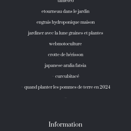
taméteo
etourneau dans le jardin
engrais hydroponique maison
jardiner avec la lune graines et plantes
webmotoculture
crotte de hérisson
japanese aralia fatsia
–
curcubitacé
–
quand planter les pommes de terre en 2024
–
Information